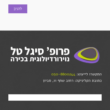
התקשרו לייעוץ:
050-8800244
כתובת הקליניקה: רחוב שחף 11, סביון