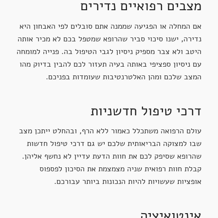
מצבים רפואיים נדירים
אם המחלה או הפגיעה שממנה אתם סובלים לפי האבחון היא
נדירה, ישנו סיכוי סביר שהרופא שמטפל בכם לא מכיר אותה
היטב ולא צבר מספיק ניסיון לגבי הטיפול בה. פנייה למומחה
עם ניסיון ספציפי באותה בעיה תעזור לכם להבין בדיוק מהו
המצב שלכם ומהן האלטרנטיבות שעומדות בפניכם.
דרכי טיפול חדשניות
עולם הרפואה משתכלל כאמור ללא הרף, ובהחלט ייתכן מצב
שבו למצוקה הבריאותית שלכם יש גם דרכי טיפול חדשות
שהרופא שסיפק לכם את חוות הדעת עדיין לא נחשף אליהן.
קבלת חוות רפואית שניה מצמצמת את הסיכון לפספוס
אופציות שעשויות להיות הנכונות ביותר עבורכם.
אינטואיציה