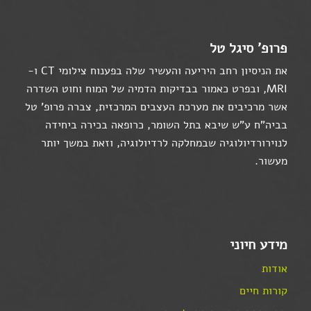
פרופ' סיגל טל
את הניסיון רחב היריעה והעשיר שלה בפענוח צילומי CT ו-
MRI, ובפרט כאמור בבדיקות הדמיה של המוח וחוט השדרה
אשר מרכיבים את מערכת העצבים המרכזית, צברה פרופ' טל
בביה"ח ע"ש שיבא בתל השומר, כרופאה בכירה ביחידה
לנוירורדיולוגיה שבמחלקה לרדיולוגיה, וזאת במשך יותר
מעשור.
מידע חיוני
אודות
קורות חיים