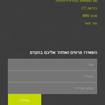
תת התמחות בנוירורדיולוגיה
בדיקת CT
מכון MRI
צור קשר
השאירו פרטים ואחזור אליכם בהקדם