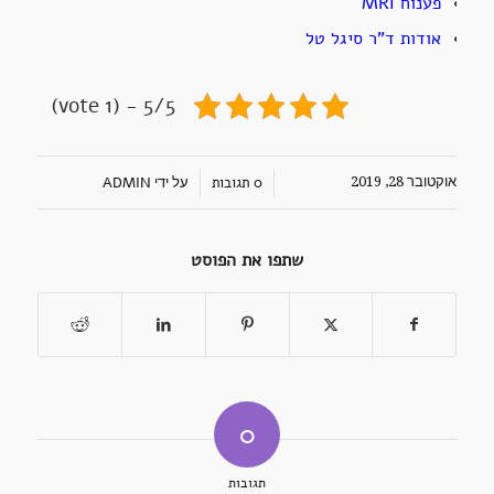
פענוח MRI
אודות ד"ר סיגל טל
5/5 - (1 vote)
/
/
אוקטובר 28, 2019
0 תגובות
ADMIN
על ידי
שתפו את הפוסט
0
תגובות