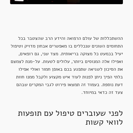
ההשתכללות של עולם הרפואה והידע הרב שהצטבר בכל
התחומים השונים שנכללים בו מאפשרים אבחון מדויק וטיפול
יעיל בכמעט כל מצוקה בריאותית. מצד שני, גם רופאים,
ואפילו אלה המנוסים ביותר, עלולים לטעות. על-מנת לצמצם
את הסיכון לשגיאה שתפגע בכם באופן חמור ואולי אפילו
בלתי הפיך ניתן לפנות לעוד איש מקצוע ולקבל ממנו חוות
דעת נוספת. בעמוד זה תמצאו פירוט לגבי המקרים שבהם
צעד זה כדאי במיוחד.
לפני שעוברים טיפול עם תופעות
לוואי קשות