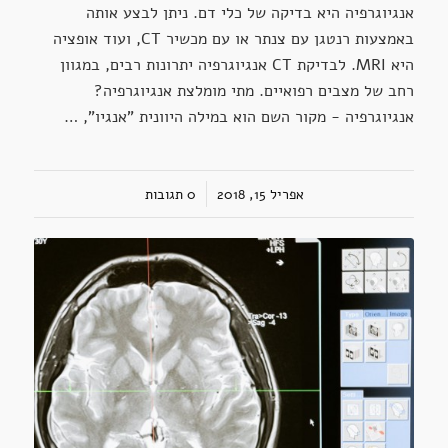
אנגיוגרפיה היא בדיקה של כלי דם. ניתן לבצע אותה
באמצעות רנטגן עם צנתר או עם מכשיר CT, ועוד אופציה
היא MRI. לבדיקת CT אנגיוגרפיה יתרונות רבים, במגוון
רחב של מצבים רפואיים. מתי מומלצת אנגיוגרפיה?
אנגיוגרפיה - מקור השם הוא במילה היוונית "אנגיו", …
אפריל 15, 2018
/
0 תגובות