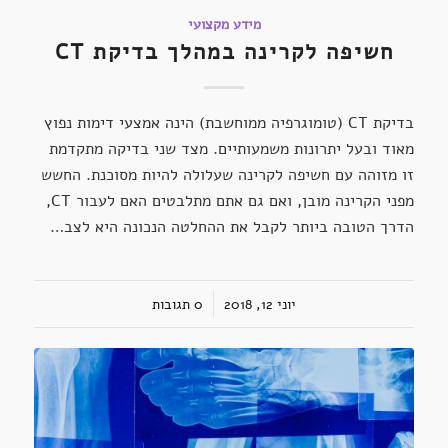
מידע מקצועי
חשיפה לקרינה במהלך בדיקת CT
בדיקת CT (טומוגרפיה ממוחשבת) הינה אמצעי דימות נפוץ
מאוד ובעל יתרונות משמעותיים. מצד שני בדיקה מתקדמת
זו מזוהה עם חשיפה לקרינה שעלולה להיות מסוכנת. החשש
מפני הקרינה מובן, ואם גם אתם מתלבטים האם לעבור CT,
הדרך הטובה ביותר לקבל את ההחלטה הנכונה היא לצב…
יוני 12, 2018
/
0 תגובות