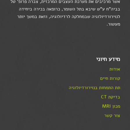
אשר מרכיבים את מערכת העצבים המרכזית, צברה פרופ' טל
בביה"ח ע"ש שיבא בתל השומר, כרופאה בכירה ביחידה
לנוירורדיולוגיה שבמחלקה לרדיולוגיה, וזאת במשך יותר
מעשור.
מידע חיוני
אודות
קורות חיים
תת התמחות בנוירורדיולוגיה
בדיקת CT
מכון MRI
צור קשר