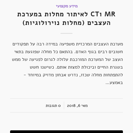
מידע מקצועי
MR וCT לאיתור מחלות במערכת
העצבים (מחלות נוירולוגיות)
מערכת העצבים המרכזית משפיעה במידה רבה על תפקודים
חשובים רבים בגוף האדם. בהתאם כל מחלה שפוגעת בתאי
העצב של המערכת המורכבת עלולה לגרום לפגיעה של ממש
בשגרת החיים וביכולת למצות אותם. כשישנו חשש
להתפתחות מחלה שכזו, נדרש אבחון מדויק במיוחד -
באמצע…
/
מאי 6, 2018
0 תגובות