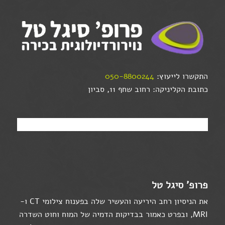
התקשרו לייעוץ:
050-8800244
כתובת הקליניקה: רחוב שחף 11, סביון
פרופ' סיגל טל
את הניסיון רחב היריעה והעשיר שלה בפענוח צילומי CT ו-
MRI, ובפרט כאמור בבדיקות הדמיה של המוח וחוט השדרה