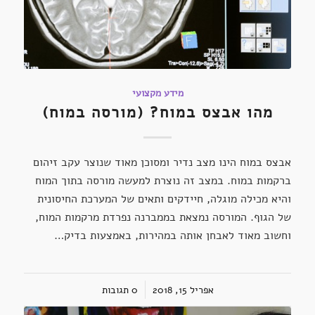
מידע מקצועי
מהו אבצס במוח? (מורסה במוח)
אבצס במוח הינו מצב נדיר ומסוכן מאוד שנוצר עקב זיהום
ברקמות במוח. במצב זה נוצרת למעשה מורסה בתוך המוח
והיא מכילה מוגלה, חיידקים ותאים של המערכת החיסונית
של הגוף. המורסה נמצאת בממברנה נפרדת מרקמות המוח,
וחשוב מאוד לאבחן אותה במהירות, באמצעות בדיק…
אפריל 15, 2018
/
0 תגובות