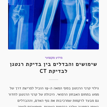
מידע מקצועי
שימושים והבדלים בין בדיקת רנטגן
לבדיקת CT
גילוי קרני הרנטגן בסוף המאה ה-19 הוביל לפריצת דרך של
ממש בתחום האבחון הרפואי. היכולת של קרני הרנטגן לחדור
גם מבעד לרקמות שמרכיבות את גוף האדם, וההבדלים
באופן הספיגה שלהן ברקמות השונות, מאפשרים ליצור